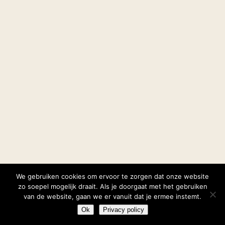
We gebruiken cookies om ervoor te zorgen dat onze website
zo soepel mogelijk draait. Als je doorgaat met het gebruiken
van de website, gaan we er vanuit dat je ermee instemt.
Ok
Privacy policy