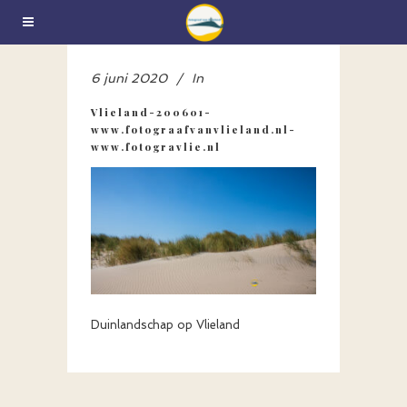
6 juni 2020
In
Vlieland-200601-
www.fotograafvanvlieland.nl-
www.fotogravlie.nl
Duinlandschap op Vlieland