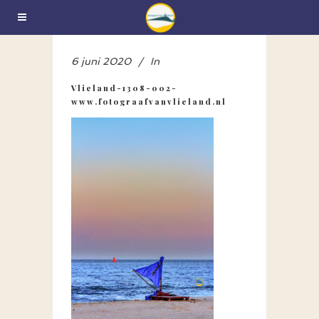
6 juni 2020
In
Vlieland-1308-002-
www.fotograafvanvlieland.nl