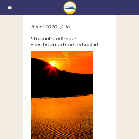
6 juni 2020
In
Vlieland-1308-001-
www.fotograafvanvlieland.nl