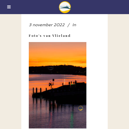
3 november 2022
In
Foto’s van Vlieland