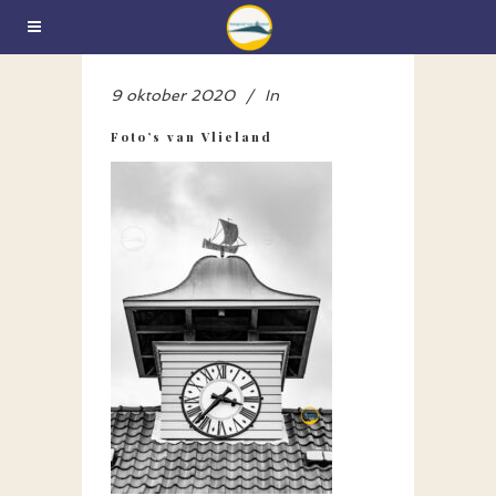
9 oktober 2020
In
Foto’s van Vlieland