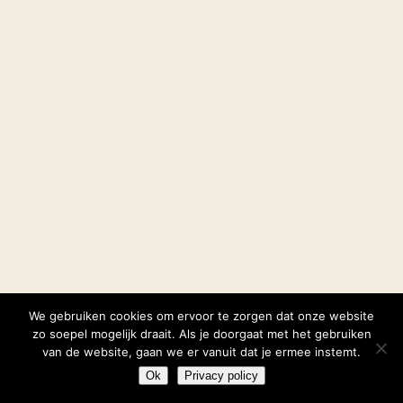
We gebruiken cookies om ervoor te zorgen dat onze website
zo soepel mogelijk draait. Als je doorgaat met het gebruiken
van de website, gaan we er vanuit dat je ermee instemt.
Ok
Privacy policy