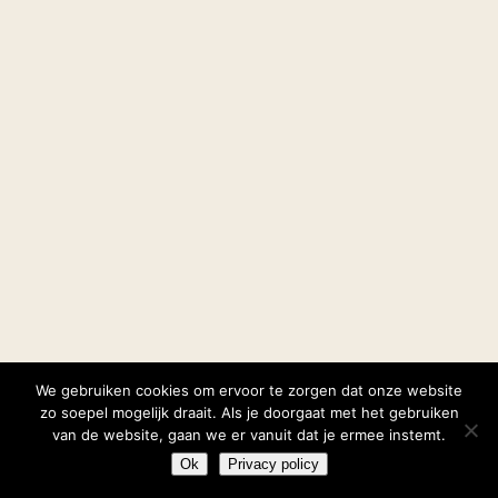
We gebruiken cookies om ervoor te zorgen dat onze website
zo soepel mogelijk draait. Als je doorgaat met het gebruiken
van de website, gaan we er vanuit dat je ermee instemt.
Ok
Privacy policy