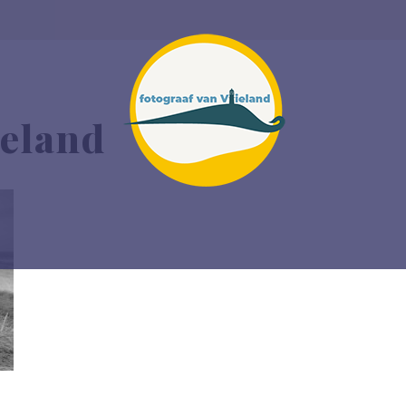
ieland