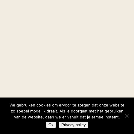
We gebruiken cookies om ervoor te zorgen dat onze website
zo soepel mogelijk draait. Als je doorgaat met het gebruiken
van de website, gaan we er vanuit dat je ermee instemt.
Ok
Privacy policy