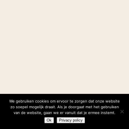
We gebruiken cookies om ervoor te zorgen dat onze website
zo soepel mogelijk draait. Als je doorgaat met het gebruiken
van de website, gaan we er vanuit dat je ermee instemt.
Ok
Privacy policy