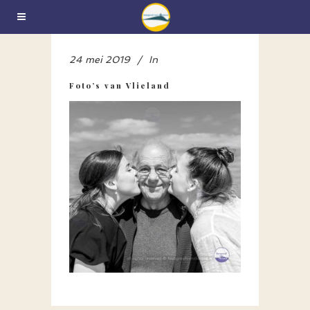
24 mei 2019
In
Foto’s van Vlieland