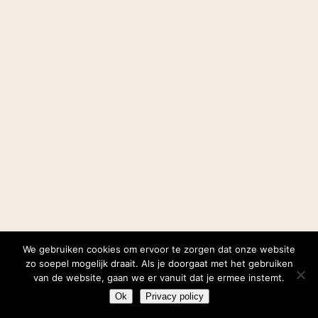
We gebruiken cookies om ervoor te zorgen dat onze website
zo soepel mogelijk draait. Als je doorgaat met het gebruiken
van de website, gaan we er vanuit dat je ermee instemt.
Ok
Privacy policy