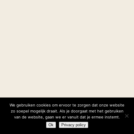
We gebruiken cookies om ervoor te zorgen dat onze website
zo soepel mogelijk draait. Als je doorgaat met het gebruiken
van de website, gaan we er vanuit dat je ermee instemt.
Ok
Privacy policy