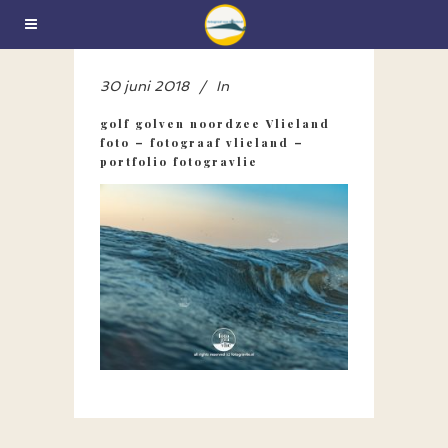
30 juni 2018
In
golf golven noordzee Vlieland
foto – fotograaf vlieland –
portfolio fotogravlie