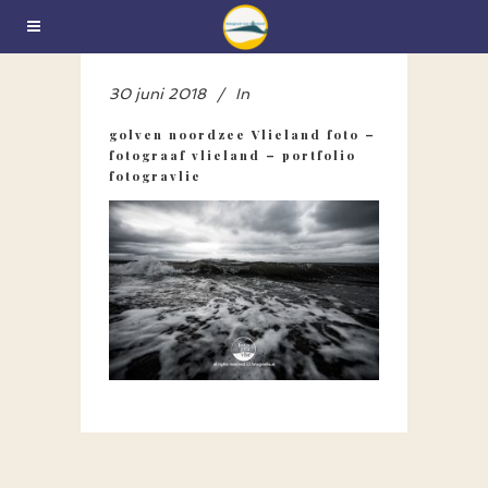
30 juni 2018
In
golven noordzee Vlieland foto –
fotograaf vlieland – portfolio
fotogravlie