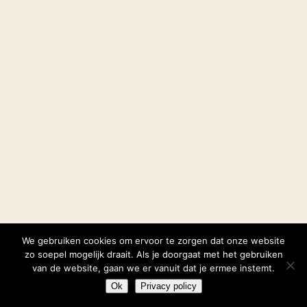
We gebruiken cookies om ervoor te zorgen dat onze website
zo soepel mogelijk draait. Als je doorgaat met het gebruiken
van de website, gaan we er vanuit dat je ermee instemt.
Ok
Privacy policy