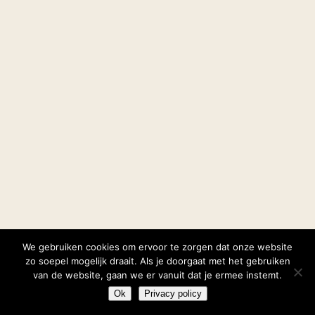
We gebruiken cookies om ervoor te zorgen dat onze website
zo soepel mogelijk draait. Als je doorgaat met het gebruiken
van de website, gaan we er vanuit dat je ermee instemt.
Ok
Privacy policy